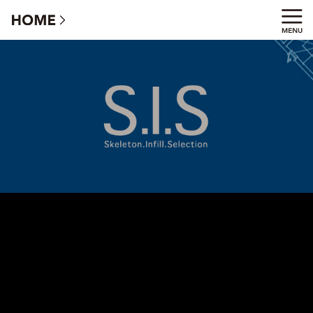
S.I.S（シス）- スケルトンインフィルの家