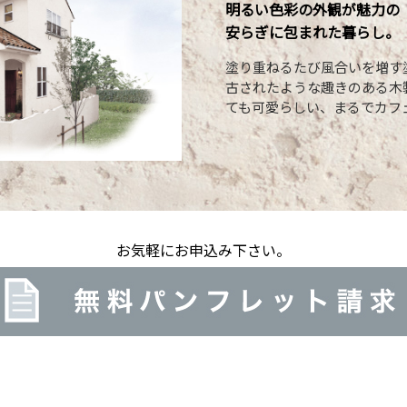
明るい色彩の外観が魅力の
安らぎに包まれた暮らし。
塗り重ねるたび風合いを増す
古されたような趣きのある木
ても可愛らしい、まるでカフ
お気軽にお申込み下さい。