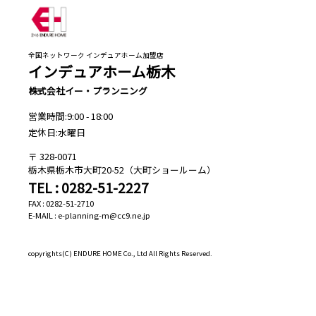
全国ネットワーク インデュアホーム加盟店
インデュアホーム栃木
株式会社イー・プランニング
営業時間:9:00 - 18:00
定休日:水曜日
328-0071
栃木県栃木市大町20-52（大町ショールーム）
TEL : 0282-51-2227
FAX : 0282-51-2710
E-MAIL : e-planning-m@cc9.ne.jp
copyrights(C)
ENDURE HOME Co., Ltd All Rights Reserved.