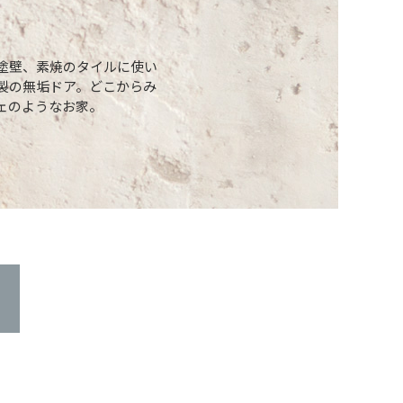
塗壁、素焼のタイルに使い
製の無垢ドア。どこからみ
ェのようなお家。