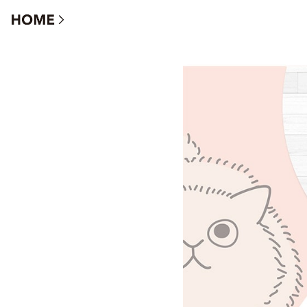
君と暮らす家【にゃんずわんずハウス】