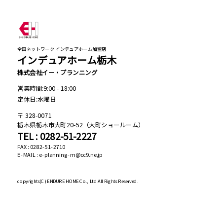
全国ネットワーク インデュアホーム加盟店
インデュアホーム栃木
株式会社イー・プランニング
営業時間:9:00 - 18:00
定休日:水曜日
328-0071
栃木県栃木市大町20-52（大町ショールーム）
TEL : 0282-51-2227
FAX : 0282-51-2710
E-MAIL : e-planning-m@cc9.ne.jp
copyrights(C)
ENDURE HOME Co., Ltd All Rights Reserved.