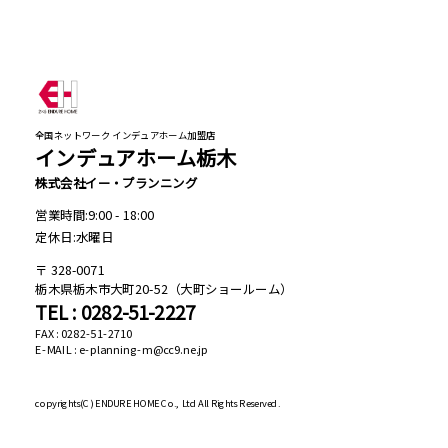
全国ネットワーク インデュアホーム加盟店
インデュアホーム栃木
株式会社イー・プランニング
営業時間:9:00 - 18:00
定休日:水曜日
328-0071
栃木県栃木市大町20-52（大町ショールーム）
TEL : 0282-51-2227
FAX : 0282-51-2710
E-MAIL : e-planning-m@cc9.ne.jp
copyrights(C)
ENDURE HOME Co., Ltd All Rights Reserved.