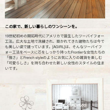
この家で、新しい暮らしのワンシーンを。
19世紀初めの開拓時代にアメリカで誕生したツーバイフォー
工法。広大な土地で洗練され、築かれてきた建物たちは今で
も美しい姿で建っています。[AGIRL]は、そんなツーバイフ
ォー工法をベースに芯をしっかり持ったFrontierな女性たちの
「強さ」とFrench styleのようにお気に入りの雑貨を楽しむ
「可愛らしさ」を持ち合わせた新しい女性のスタイルの住ま
いです。