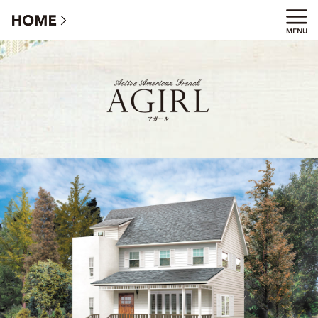
AGIRLアガール - フレンチ×アメリカンの家