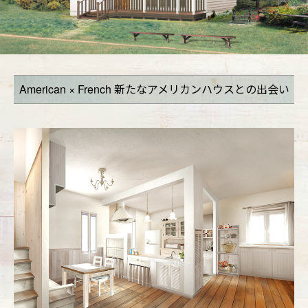
American × French
新たなアメリカンハウスとの出会い